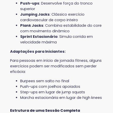
Push-ups
: Desenvolve força do tronco
superior
Jumping Jacks
: Clássico exercício
cardiovascular de corpo inteiro
Plank Jacks
: Combina estabilidade do core
com movimento dinâmico
Sprint Estacionário
: Simula corrida em
velocidade máxima
Adaptações para Iniciantes:
Para pessoas em início de jornada fitness, alguns
exercícios podem ser modificados sem perder
eficácia:
Burpees sem salto no final
Push-ups com joelhos apoiados
Step-ups em lugar de jump squats
Marcha estacionária em lugar de high knees
Estrutura de uma Sessão Completa