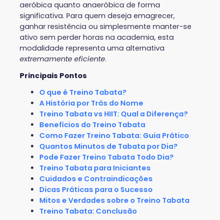
aeróbica quanto anaeróbica de forma
significativa. Para quem deseja emagrecer,
ganhar resistência ou simplesmente manter-se
ativo sem perder horas na academia, esta
modalidade representa uma alternativa
extremamente eficiente
.
Principais Pontos
O que é Treino Tabata?
A História por Trás do Nome
Treino Tabata vs HIIT: Qual a Diferença?
Benefícios do Treino Tabata
Como Fazer Treino Tabata: Guia Prático
Quantos Minutos de Tabata por Dia?
Pode Fazer Treino Tabata Todo Dia?
Treino Tabata para Iniciantes
Cuidados e Contraindicações
Dicas Práticas para o Sucesso
Mitos e Verdades sobre o Treino Tabata
Treino Tabata: Conclusão