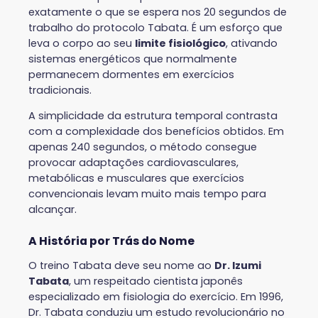
exatamente o que se espera nos 20 segundos de
trabalho do protocolo Tabata. É um esforço que
leva o corpo ao seu
limite fisiológico
, ativando
sistemas energéticos que normalmente
permanecem dormentes em exercícios
tradicionais.
A simplicidade da estrutura temporal contrasta
com a complexidade dos benefícios obtidos. Em
apenas 240 segundos, o método consegue
provocar adaptações cardiovasculares,
metabólicas e musculares que exercícios
convencionais levam muito mais tempo para
alcançar.
A História por Trás do Nome
O treino Tabata deve seu nome ao
Dr. Izumi
Tabata
, um respeitado cientista japonês
especializado em fisiologia do exercício. Em 1996,
Dr. Tabata conduziu um estudo revolucionário no