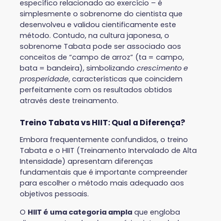
específico relacionado ao exercício – é
simplesmente o sobrenome do cientista que
desenvolveu e validou cientificamente este
método. Contudo, na cultura japonesa, o
sobrenome Tabata pode ser associado aos
conceitos de “campo de arroz” (ta = campo,
bata = bandeira), simbolizando
crescimento e
prosperidade
, características que coincidem
perfeitamente com os resultados obtidos
através deste treinamento.
Treino Tabata vs HIIT: Qual a Diferença?
Embora frequentemente confundidos, o treino
Tabata e o HIIT (Treinamento Intervalado de Alta
Intensidade) apresentam diferenças
fundamentais que é importante compreender
para escolher o método mais adequado aos
objetivos pessoais.
O
HIIT é uma categoria ampla
que engloba