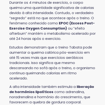
Durante os 4 minutos de exercício, o corpo
queima uma quantidade significativa de calorias
devido à alta intensidade. Contudo, o verdadeiro
“segredo” está no que acontece após o treino. O
fenômeno conhecido como
EPOC (Excess Post-
Exercise Oxygen Consumption)
ou “efeito
afterburn” mantém o metabolismo acelerado por
até 24 horas após o exercício.
Estudos demonstram que o treino Tabata pode
aumentar a queima calórica pós-exercício em
até 15 vezes mais que exercícios aeróbicos
tradicionais. Isso significa que mesmo
descansando no sofá após o treino, o organismo
continua queimando calorias em ritmo
acelerado.
A alta intensidade também estimula a
liberação
de hormônios lipolíticos
como adrenalina,
noradrenalina e hormônio do crescimento, que
favorecem a quebra de gordura corporal.