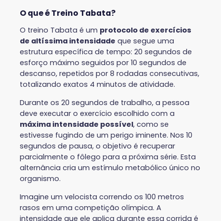
O que é Treino Tabata?
O treino Tabata é um
protocolo de exercícios
de altíssima intensidade
que segue uma
estrutura específica de tempo: 20 segundos de
esforço máximo seguidos por 10 segundos de
descanso, repetidos por 8 rodadas consecutivas,
totalizando exatos 4 minutos de atividade.
Durante os 20 segundos de trabalho, a pessoa
deve executar o exercício escolhido com a
máxima intensidade possível
, como se
estivesse fugindo de um perigo iminente. Nos 10
segundos de pausa, o objetivo é recuperar
parcialmente o fôlego para a próxima série. Esta
alternância cria um estímulo metabólico único no
organismo.
Imagine um velocista correndo os 100 metros
rasos em uma competição olímpica. A
intensidade que ele aplica durante essa corrida é