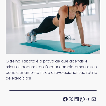
O treino Tabata é a prova de que apenas 4
minutos podem transformar completamente seu
condicionamento físico e revolucionar sua rotina
de exercícios!
Facebook
X
LinkedIn
WhatsApp
Telegram
E-mail