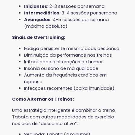
Iniciantes
: 2-3 sessões por semana
Intermediários
: 3-4 sessões por semana
Avançados
: 4-5 sessões por semana
(máximo absoluto)
Sinais de Overtraining:
Fadiga persistente mesmo após descanso
Diminuição da performance nos treinos
Irritabilidade e alterações de humor
Insônia ou sono de má qualidade
Aumento da frequência cardíaca em
repouso
Infecções recorrentes (baixa imunidade)
Como Alternar os Treinos:
Uma estratégia inteligente é combinar o treino
Tabata com outras modalidades de exercício
nos dias de “descanso ativo”:
Segunda: Tabata (4 minutos)