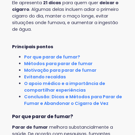
Ele apresenta
21 dicas
para quem quer
deixar o
cigarro
. Algumas delas incluem adiar o primeiro
cigarro do dia, manter o maço longe, evitar
situações onde fumava, e aumentar a ingestão
de água.
Principais pontos
Por que parar de fumar?
Métodos para parar de fumar
Motivação para parar de fumar
Evitando recaídas
O apoio médico e a importância de
compartilhar experiências
Conclusão: Dicas e Métodos para Parar de
Fumar e Abandonar o Cigarro de Vez
Por que parar de fumar?
Parar de fumar
melhora substancialmente a
saúde. De acordo com pesquisas, fumantes