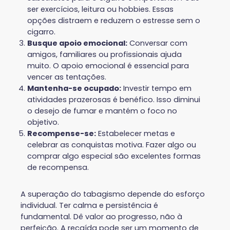
ser exercícios, leitura ou hobbies. Essas
opções distraem e reduzem o estresse sem o
cigarro.
Busque apoio emocional:
Conversar com
amigos, familiares ou profissionais ajuda
muito. O apoio emocional é essencial para
vencer as tentações.
Mantenha-se ocupado:
Investir tempo em
atividades prazerosas é benéfico. Isso diminui
o desejo de fumar e mantém o foco no
objetivo.
Recompense-se:
Estabelecer metas e
celebrar as conquistas motiva. Fazer algo ou
comprar algo especial são excelentes formas
de recompensa.
A superação do tabagismo depende do esforço
individual. Ter calma e persistência é
fundamental. Dê valor ao progresso, não à
perfeição. A recaída pode ser um momento de