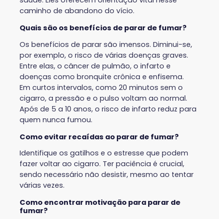
saúde. Eles oferecem orientação vital nesse
caminho de abandono do vício.
Quais são os benefícios de parar de fumar?
Os benefícios de parar são imensos. Diminui-se,
por exemplo, o risco de várias doenças graves.
Entre elas, o câncer de pulmão, o infarto e
doenças como bronquite crônica e enfisema.
Em curtos intervalos, como 20 minutos sem o
cigarro, a pressão e o pulso voltam ao normal.
Após de 5 a 10 anos, o risco de infarto reduz para
quem nunca fumou.
Como evitar recaídas ao parar de fumar?
Identifique os gatilhos e o estresse que podem
fazer voltar ao cigarro. Ter paciência é crucial,
sendo necessário não desistir, mesmo ao tentar
várias vezes.
Como encontrar motivação para parar de
fumar?