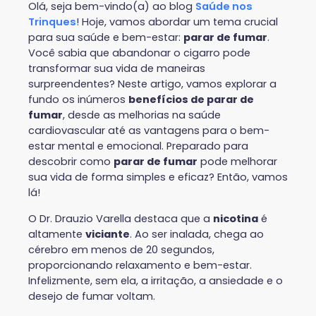
Olá, seja bem-vindo(a) ao blog
Saúde nos
Trinques
! Hoje, vamos abordar um tema crucial
para sua saúde e bem-estar:
parar de fumar
.
Você sabia que abandonar o cigarro pode
transformar sua vida de maneiras
surpreendentes? Neste artigo, vamos explorar a
fundo os inúmeros
benefícios de parar de
fumar
, desde as melhorias na saúde
cardiovascular até as vantagens para o bem-
estar mental e emocional. Preparado para
descobrir como
parar de fumar
pode melhorar
sua vida de forma simples e eficaz? Então, vamos
lá!
O Dr. Drauzio Varella destaca que a
nicotina
é
altamente
viciante
. Ao ser inalada, chega ao
cérebro em menos de 20 segundos,
proporcionando relaxamento e bem-estar.
Infelizmente, sem ela, a irritação, a ansiedade e o
desejo de fumar voltam.