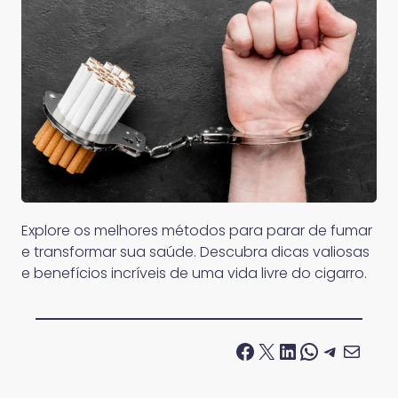
Explore os melhores métodos para parar de fumar
e transformar sua saúde. Descubra dicas valiosas
e benefícios incríveis de uma vida livre do cigarro.
Facebook
X
LinkedIn
WhatsApp
Telegram
E-mail