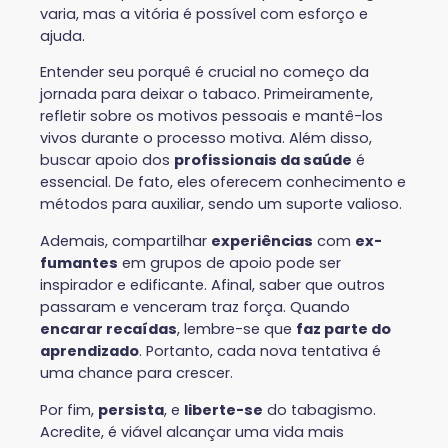
varia, mas a vitória é possível com esforço e
ajuda.
Entender seu porquê é crucial no começo da
jornada para deixar o tabaco. Primeiramente,
refletir sobre os motivos pessoais e mantê-los
vivos durante o processo motiva. Além disso,
buscar apoio dos
profissionais da saúde
é
essencial. De fato, eles oferecem conhecimento e
métodos para auxiliar, sendo um suporte valioso.
Ademais, compartilhar
experiências
com
ex-
fumantes
em grupos de apoio pode ser
inspirador e edificante. Afinal, saber que outros
passaram e venceram traz força. Quando
encarar recaídas
, lembre-se que
faz parte do
aprendizado
. Portanto, cada nova tentativa é
uma chance para crescer.
Por fim,
persista
, e
liberte-se
do tabagismo.
Acredite, é viável alcançar uma vida mais