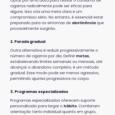
Optar por uma data para cessar o consumo de
cigarros radicalmente pode ser eficaz para
alguns. Isso cria uma meta clara e um
compromisso sério. No entanto, é essencial estar
preparado para os sintomas de
abstinência
que
provavelmente surgirão.
2. Parada gradual
Outra alternativa é reduzir progressivamente o
número de cigarros por dia. Definir
metas
,
estabelecendo limites semanais ou mensais, até
alcançar o abandono completo, é um método
gradual. Esse modo pode ser menos agressivo,
permitindo ajustes progressivos no corpo.
3. Programas especializados
Programas especializados oferecem suporte
personalizado para largar o
hábito
. Combinam
orientação tanto individual quanto em grupo,