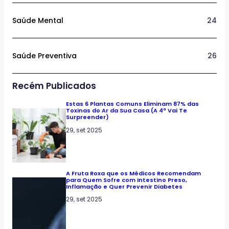
Saúde Mental
24
Saúde Preventiva
26
Recém Publicados
Estas 6 Plantas Comuns Eliminam 87% das
Toxinas do Ar da Sua Casa (A 4ª Vai Te
Surpreender)
29, set 2025
A Fruta Roxa que os Médicos Recomendam
para Quem Sofre com Intestino Preso,
Inflamação e Quer Prevenir Diabetes
29, set 2025