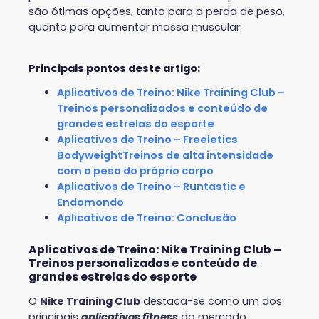
são ótimas opções, tanto para a perda de peso,
quanto para aumentar massa muscular.
Principais pontos deste artigo:
Aplicativos de Treino: Nike Training Club –
Treinos personalizados e conteúdo de
grandes estrelas do esporte
Aplicativos de Treino – Freeletics
BodyweightTreinos de alta intensidade
com o peso do próprio corpo
Aplicativos de Treino – Runtastic e
Endomondo
Aplicativos de Treino: Conclusão
Aplicativos de Treino: Nike Training Club –
Treinos personalizados e conteúdo de
grandes estrelas do esporte
O
Nike Training Club
destaca-se como um dos
principais
aplicativos fitness
do mercado.