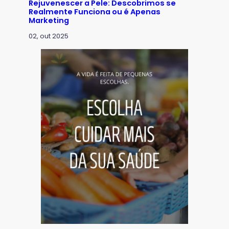
Rejuvenescer a Pele: Descobrimos se
Realmente Funciona ou é Apenas
Marketing
02, out 2025