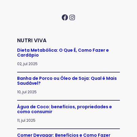
Facebook
Instagram
NUTRI VIVA
Dieta Metabólica: O Que É, Como Fazer e
Cardápio
02, jul 2025
Banha de Porco ou Óleo de Soja: Qual é Mais
Saudável?
10, jul 2025
Água de Coco: benefícios, propriedades e
como consumir
11, jul 2025
Comer Devagar: Benefícios e Como Fazer