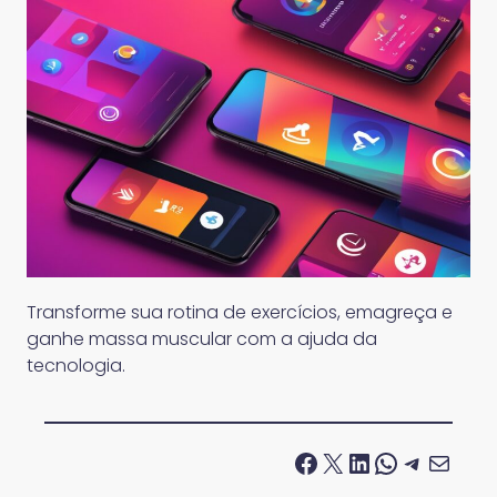
Transforme sua rotina de exercícios, emagreça e
ganhe massa muscular com a ajuda da
tecnologia.
Facebook
X
LinkedIn
WhatsApp
Telegram
E-mail