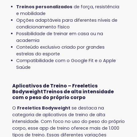
Treinos personalizados
de força, resistência
e mobilidade
Opções adaptáveis para diferentes níveis de
condicionamento físico
Possibilidade de treinar em casa ou na
academia
Conteúdo exclusivo criado por grandes
estrelas do esporte
Compatibilidade com o Google Fit e o Apple
Saúde
Aplicativos de Treino – Freeletics
BodyweightTreinos de alta intensidade
com o peso do próprio corpo
O
Freeletics Bodyweight
se destaca na
categoria de aplicativos de treino de alta
intensidade. Com foco no uso do peso do próprio
corpo, esse app de treino oferece mais de 1.000
tipos de treino. Essas diferentes variações