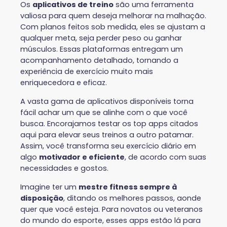
Os
aplicativos de treino
são uma ferramenta
valiosa para quem deseja melhorar na malhação.
Com planos feitos sob medida, eles se ajustam a
qualquer meta, seja perder peso ou ganhar
músculos. Essas plataformas entregam um
acompanhamento detalhado, tornando a
experiência de exercício muito mais
enriquecedora e eficaz.
A vasta gama de aplicativos disponíveis torna
fácil achar um que se alinhe com o que você
busca. Encorajamos testar os top apps citados
aqui para elevar seus treinos a outro patamar.
Assim, você transforma seu exercício diário em
algo
motivador e eficiente
, de acordo com suas
necessidades e gostos.
Imagine ter um
mestre fitness sempre à
disposição
, ditando os melhores passos, aonde
quer que você esteja. Para novatos ou veteranos
do mundo do esporte, esses apps estão lá para