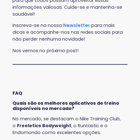
para que todos possam aproveitar essas
informações valiosas. Cuide-se e mantenha-se
saudável!
Inscreva-se na nossa
Newsletter
para mais
dicas e acompanhe-nos nas redes sociais para
não perder nenhuma novidade!
Nos vemos no próximo post!
FAQ
Quais são os melhores aplicativos de treino
disponíveis no mercado?
No mercado, se destacam o Nike Training Club,
o
Freeletics Bodyweight
, o Runtastic e o
Endomondo como excelentes opções.