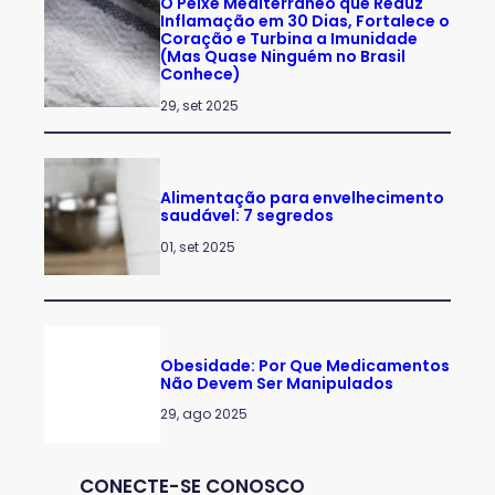
O Peixe Mediterrâneo que Reduz
Inflamação em 30 Dias, Fortalece o
Coração e Turbina a Imunidade
(Mas Quase Ninguém no Brasil
Conhece)
29, set 2025
Alimentação para envelhecimento
saudável: 7 segredos
01, set 2025
Obesidade: Por Que Medicamentos
Não Devem Ser Manipulados
29, ago 2025
CONECTE-SE CONOSCO