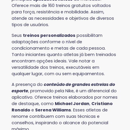
Oferece mais de 160 treinos gratuitos voltados
para força, resistência e mobilidade. Assim,
atende as necessidades e objetivos de diversos
tipos de usuários.
Seus
treinos personalizados
possibilitam
adaptações conforme o nível de
condicionamento e metas de cada pessoa.
Tanto iniciantes quanto atletas já bem treinados
encontram opções ideais. Vale notar a
versatilidade dos treinos, executáveis em
qualquer lugar, com ou sem equipamentos.
A presença do
conteúdo de grandes estrelas do
esporte
, promovido pela Nike, é um diferencial do
aplicativo. Oferece treinos elaborados por nomes
de destaque, como
Michael Jordan
,
Cristiano
Ronaldo
e
Serena Williams
. Esses atletas de
renome contribuem com suas técnicas e
conselhos, inspirando o alcance do potencial
máximo.