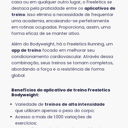
casa ou em qualquer outro lugar, o Freeletics se
destaca pela praticidade entre os
aplicativos de
treino
. Isso elimina a necessidade de frequentar
uma academia, encaixando-se perfeitamente
em rotinas ocupadas. Proporciona, assim, uma
forma eficaz de se manter ativo.
Além do Bodyweight, há o Freeletics Running, um
app de treino
focado em melhorar seu
condicionamento cardiovascular. Através dessa
combinação, seus treinos se tornam completos,
abordando a força e a resistência de forma
global.
Benefícios do aplicativo de treino Freeletics
Bodyweight:
Variedade de
treinos de alta intensidade
que utilizam apenas o peso do corpo;
Acesso a mais de 1.000 variações de
exercícios;