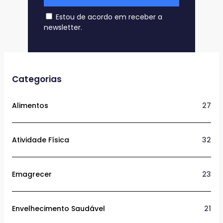
Estou de acordo em receber a
newsletter.
Categorias
Alimentos
27
Atividade Física
32
Emagrecer
23
Envelhecimento Saudável
21