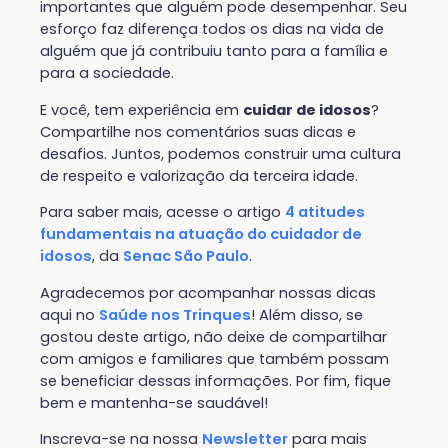
importantes que alguém pode desempenhar. Seu
esforço faz diferença todos os dias na vida de
alguém que já contribuiu tanto para a família e
para a sociedade.
E você, tem experiência em
cuidar de idosos
?
Compartilhe nos comentários suas dicas e
desafios. Juntos, podemos construir uma cultura
de respeito e valorização da terceira idade.
Para saber mais, acesse o artigo
4 atitudes
fundamentais na atuação do cuidador de
idosos
, da
Senac São Paulo
.
Agradecemos por acompanhar nossas dicas
aqui no
Saúde nos Trinques
! Além disso, se
gostou deste artigo, não deixe de compartilhar
com amigos e familiares que também possam
se beneficiar dessas informações. Por fim, fique
bem e mantenha-se saudável!
Inscreva-se na nossa
Newsletter
para mais