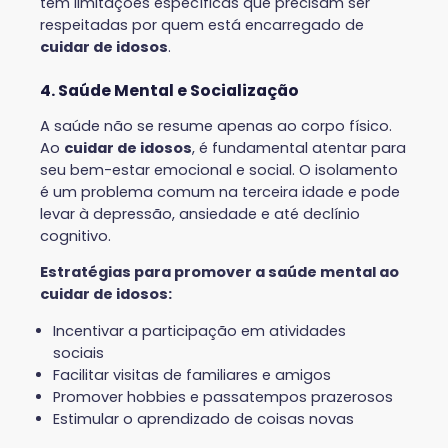
tem limitações específicas que precisam ser
respeitadas por quem está encarregado de
cuidar de idosos
.
4. Saúde Mental e Socialização
A saúde não se resume apenas ao corpo físico.
Ao
cuidar de idosos
, é fundamental atentar para
seu bem-estar emocional e social. O isolamento
é um problema comum na terceira idade e pode
levar à depressão, ansiedade e até declínio
cognitivo.
Estratégias para promover a saúde mental ao
cuidar de idosos:
Incentivar a participação em atividades
sociais
Facilitar visitas de familiares e amigos
Promover hobbies e passatempos prazerosos
Estimular o aprendizado de coisas novas