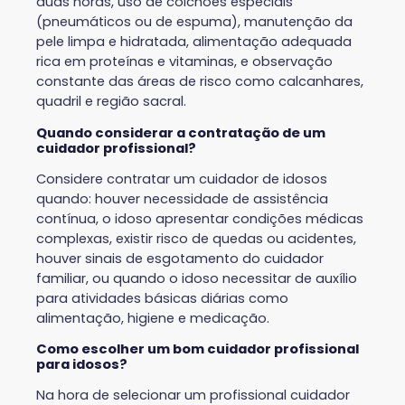
duas horas, uso de colchões especiais
(pneumáticos ou de espuma), manutenção da
pele limpa e hidratada, alimentação adequada
rica em proteínas e vitaminas, e observação
constante das áreas de risco como calcanhares,
quadril e região sacral.
Quando considerar a contratação de um
cuidador profissional?
Considere contratar um cuidador de idosos
quando: houver necessidade de assistência
contínua, o idoso apresentar condições médicas
complexas, existir risco de quedas ou acidentes,
houver sinais de esgotamento do cuidador
familiar, ou quando o idoso necessitar de auxílio
para atividades básicas diárias como
alimentação, higiene e medicação.
Como escolher um bom cuidador profissional
para idosos?
Na hora de selecionar um profissional cuidador