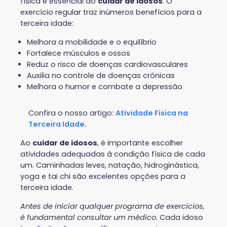
física é essencial ao
cuidar de idosos
. O
exercício regular traz inúmeros benefícios para a
terceira idade:
Melhora a mobilidade e o equilíbrio
Fortalece músculos e ossos
Reduz o risco de doenças cardiovasculares
Auxilia no controle de doenças crônicas
Melhora o humor e combate a depressão
Confira o nosso artigo:
Atividade Física na
Terceira Idade
.
Ao
cuidar de idosos
, é importante escolher
atividades adequadas à condição física de cada
um. Caminhadas leves, natação, hidroginástica,
yoga e tai chi são excelentes opções para a
terceira idade.
Antes de iniciar qualquer programa de exercícios,
é fundamental consultar um médico
. Cada idoso