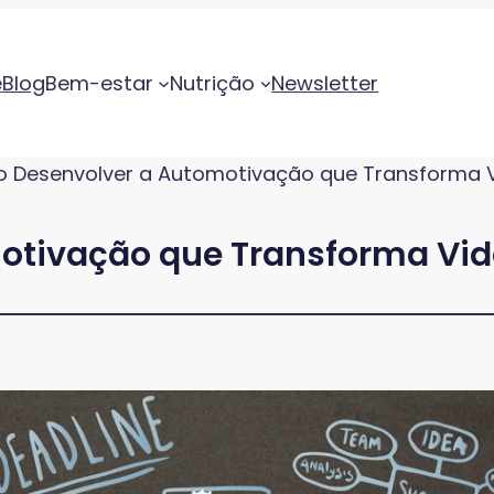
e
Blog
Bem-estar
Nutrição
Newsletter
 Desenvolver a Automotivação que Transforma 
otivação que Transforma Vi