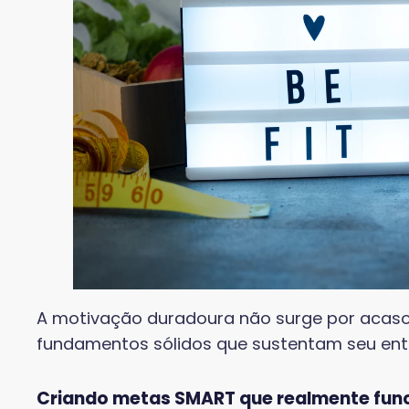
A motivação duradoura não surge por acaso.
fundamentos sólidos que sustentam seu en
Criando metas SMART que realmente fu