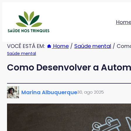
Hom
VOCÊ ESTÁ EM:
Home
/
Saúde mental
/ Como
Saúde mental
Como Desenvolver a Autom
Marina Albuquerque
30, ago 2025