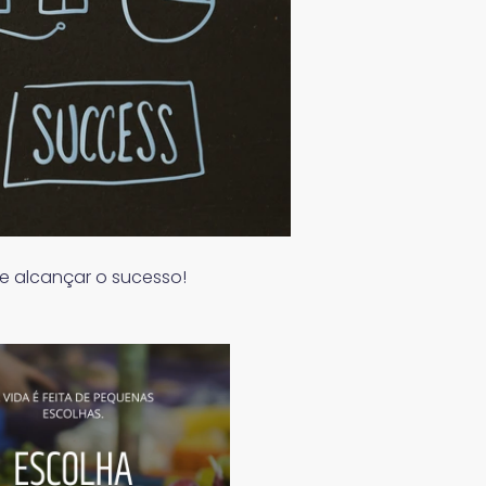
e alcançar o sucesso!