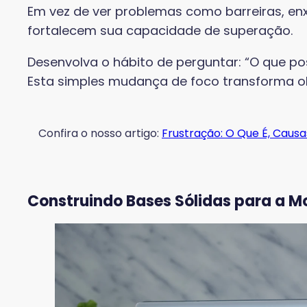
Em vez de ver problemas como barreiras, e
fortalecem sua capacidade de superação.
Desenvolva o hábito de perguntar: “O que p
Esta simples mudança de foco transforma o
Confira o nosso artigo:
Frustração: O Que É, Caus
Construindo Bases Sólidas para a 