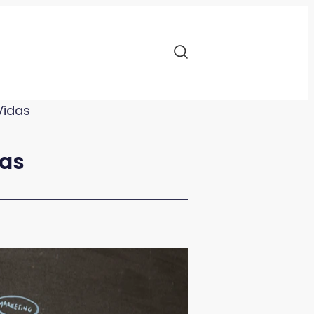
Vidas
das