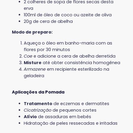
2 colheres de sopa de flores secas desta
erva
100ml de óleo de coco ou azeite de oliva
20g de cera de abelha
Modo de preparo:
Aqueça o óleo em banho-maria com as
flores por 30 minutos
Coe
e adicione a cera de abelha derretida
Misture
até obter consistência homogênea
Armazene
em recipiente esterilizado na
geladeira
Aplicações da Pomada
Tratamento
de eczemas e dermatites
Cicatrização
de pequenos cortes
Alívio
de assaduras em bebês
Hidratação de peles ressecadas e irritadas