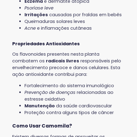
Eczema
e dermatite atópica
Psoríase leve
Irritações
causadas por fraldas em bebês
Queimaduras solares leves
Acne
e inflamações cutâneas
Propriedades Antioxidantes
Os flavonoides presentes nesta planta
combatem os
radicais livres
responsáveis pelo
envelhecimento precoce e danos celulares. Esta
ação antioxidante contribui para:
Fortalecimento do sistema imunológico
Prevenção de doenças
relacionadas ao
estresse oxidativo
Manutenção
da saúde cardiovascular
Proteção contra alguns tipos de câncer
Como Usar Camomila?
Existem diversas formas de aproveitar os