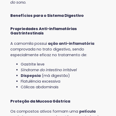
do sono.
Benefícios para o Sistema Digestivo
Propriedades Anti-inflamatórias
Gastrintestinais
A camomila possui
ação anti-inflamatória
comprovada no trato digestivo, sendo
especialmente eficaz no tratamento de:
Gastrite leve
Síndrome do intestino irritável
Dispepsia
(má digestão)
Flatulência excessiva
Cólicas abdominais
Proteção da Mucosa Gástrica
Os compostos ativos formam uma
película