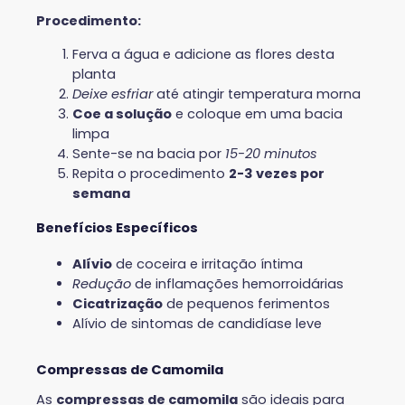
Procedimento:
Ferva a água e adicione as flores desta
planta
Deixe esfriar
até atingir temperatura morna
Coe a solução
e coloque em uma bacia
limpa
Sente-se na bacia por
15-20 minutos
Repita o procedimento
2-3 vezes por
semana
Benefícios Específicos
Alívio
de coceira e irritação íntima
Redução
de inflamações hemorroidárias
Cicatrização
de pequenos ferimentos
Alívio de sintomas de candidíase leve
Compressas de Camomila
As
compressas de camomila
são ideais para