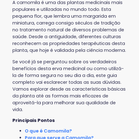
A camomila é uma das plantas medicinais mais
populares e utilizadas no mundo todo. Esta
pequena flor, que lembra uma margarida em
miniatura, carrega consigo séculos de tradição
no tratamento natural de diversos problemas de
saúde. Desde a antiguidade, diferentes culturas
reconhecem as propriedades terapêuticas desta
planta, que hoje é validada pela ciência moderna.
Se você já se perguntou sobre os verdadeiros
benefícios desta erva medicinal ou como utilizá-
la de forma segura no seu dia a dia, este guia
completo vai esclarecer todas as suas dúvidas.
Vamos explorar desde as características básicas
da planta até as formas mais eficazes de
aproveitá-la para melhorar sua qualidade de
vida.
Principais Pontos
O que é Camomila?
Para que serve a Camomila?