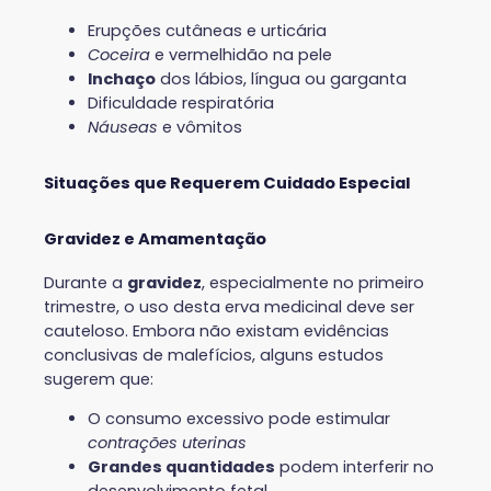
Erupções cutâneas e urticária
Coceira
e vermelhidão na pele
Inchaço
dos lábios, língua ou garganta
Dificuldade respiratória
Náuseas
e vômitos
Situações que Requerem Cuidado Especial
Gravidez e Amamentação
Durante a
gravidez
, especialmente no primeiro
trimestre, o uso desta erva medicinal deve ser
cauteloso. Embora não existam evidências
conclusivas de malefícios, alguns estudos
sugerem que:
O consumo excessivo pode estimular
contrações uterinas
Grandes quantidades
podem interferir no