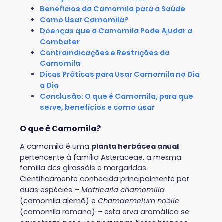
Benefícios da Camomila para a Saúde
Como Usar Camomila?
Doenças que a Camomila Pode Ajudar a
Combater
Contraindicações e Restrições da
Camomila
Dicas Práticas para Usar Camomila no Dia
a Dia
Conclusão: O que é Camomila, para que
serve, benefícios e como usar
O que é Camomila?
A camomila é uma
planta herbácea anual
pertencente à família Asteraceae, a mesma
família dos girassóis e margaridas.
Cientificamente conhecida principalmente por
duas espécies –
Matricaria chamomilla
(camomila alemã) e
Chamaemelum nobile
(camomila romana) – esta erva aromática se