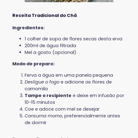
Receita Tradicional do Chá
Ingredientes:
1 colher de sopa de flores secas desta erva
200ml de água filtrada
Mel a gosto (opcional)
Modo de preparo:
Ferva a água em uma panela pequena
Desligue o fogo
e adicione as flores de
camomila
Tampe o recipiente
e deixe em infusão por
10-15 minutos
Coe e adoce com mel se desejar
Consuma morno
, preferencialmente antes
de dormir