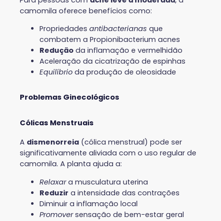
camomila oferece benefícios como:
Propriedades
antibacterianas
que
combatem a Propionibacterium acnes
Redução
da inflamação e vermelhidão
Aceleração da cicatrização de espinhas
Equilíbrio
da produção de oleosidade
Problemas Ginecológicos
Cólicas Menstruais
A
dismenorreia
(cólica menstrual) pode ser
significativamente aliviada com o uso regular de
camomila. A planta ajuda a:
Relaxar
a musculatura uterina
Reduzir
a intensidade das contrações
Diminuir a inflamação local
Promover
sensação de bem-estar geral