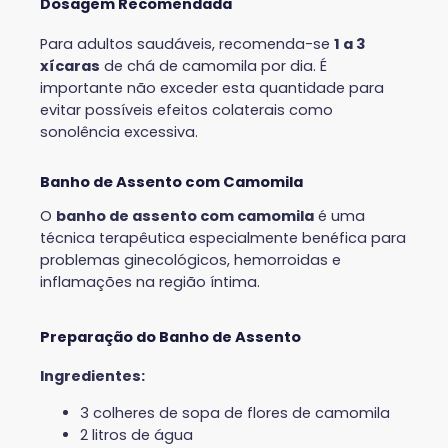
Dosagem Recomendada
Para adultos saudáveis, recomenda-se
1 a 3
xícaras
de chá de camomila por dia. É
importante não exceder esta quantidade para
evitar possíveis efeitos colaterais como
sonolência excessiva.
Banho de Assento com Camomila
O
banho de assento com camomila
é uma
técnica terapêutica especialmente benéfica para
problemas ginecológicos, hemorroidas e
inflamações na região íntima.
Preparação do Banho de Assento
Ingredientes:
3 colheres de sopa de flores de camomila
2 litros de água