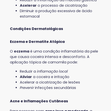
Acelerar
o processo de cicatrização
Diminuir a produção excessiva de ácido
estomacal
Condições Dermatológicas
Eczema e Dermatite Atópica
O
eczema
é uma condição inflamatória da pele
que causa coceira intensa e desconforto. A
aplicação tópica de camomila pode:
Reduzir a
inflamação local
Aliviar
a coceira e irritação
Acelerar a cicatrização de lesões
Prevenir
infecções secundárias
Acne e Inflamações Cutâneas
Para pessoas com
acne leve a moderada
, a