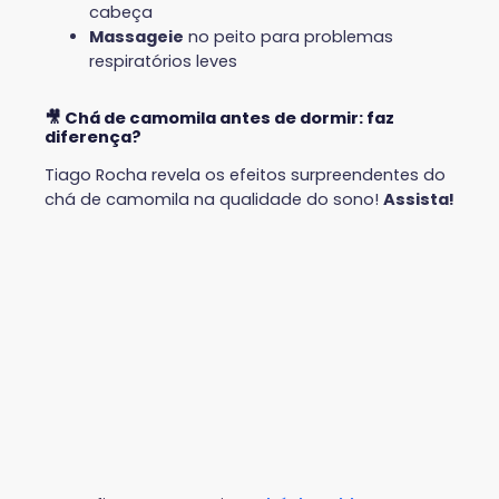
cabeça
Massageie
no peito para problemas
respiratórios leves
🎥 Chá de camomila antes de dormir: faz
diferença?
Tiago Rocha revela os efeitos surpreendentes do
chá de camomila na qualidade do sono!
Assista!