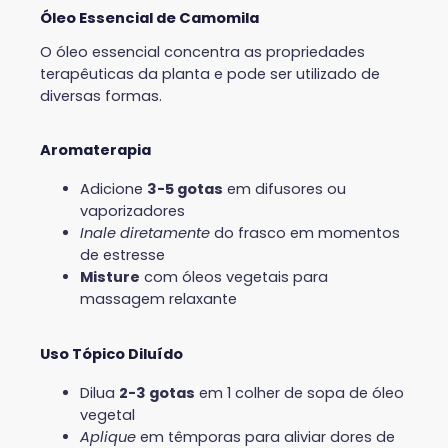
Óleo Essencial de Camomila
O óleo essencial concentra as propriedades
terapêuticas da planta e pode ser utilizado de
diversas formas.
Aromaterapia
Adicione
3-5 gotas
em difusores ou
vaporizadores
Inale diretamente
do frasco em momentos
de estresse
Misture
com óleos vegetais para
massagem relaxante
Uso Tópico Diluído
Dilua
2-3 gotas
em 1 colher de sopa de óleo
vegetal
Aplique
em têmporas para aliviar dores de