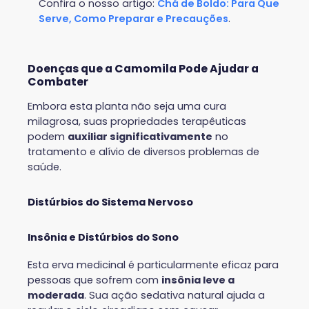
Confira o nosso artigo:
Chá de Boldo: Para Que
Serve, Como Preparar e Precauções
.
Doenças que a Camomila Pode Ajudar a
Combater
Embora esta planta não seja uma cura
milagrosa, suas propriedades terapêuticas
podem
auxiliar significativamente
no
tratamento e alívio de diversos problemas de
saúde.
Distúrbios do Sistema Nervoso
Insônia e Distúrbios do Sono
Esta erva medicinal é particularmente eficaz para
pessoas que sofrem com
insônia leve a
moderada
. Sua ação sedativa natural ajuda a