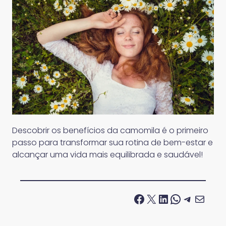
Descobrir os benefícios da camomila é o primeiro
passo para transformar sua rotina de bem-estar e
alcançar uma vida mais equilibrada e saudável!
Facebook
X
LinkedIn
WhatsApp
Telegram
E-mail